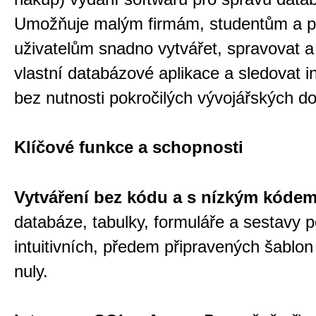
Umožňuje malým firmám, studentům a p
uživatelům snadno vytvářet, spravovat a 
vlastní databázové aplikace a sledovat 
bez nutnosti pokročilých vývojářských d
Klíčové funkce a schopnosti
Vytváření bez kódu a s nízkým kóde
databáze, tabulky, formuláře a sestavy 
intuitivních, předem připravených šablo
nuly.