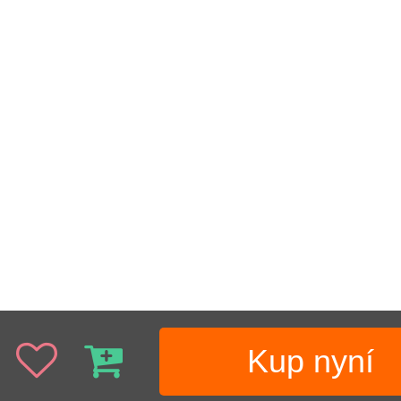
Kup nyní