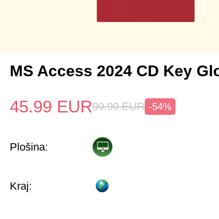
MS Access 2024 CD Key Gl
45.99
EUR
99.99
EUR
-54%
Plošina:
Kraj: