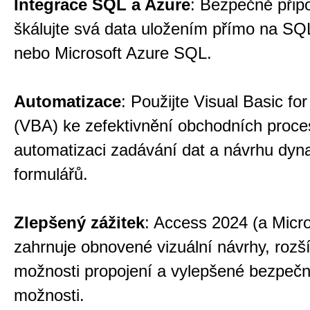
Integrace SQL a Azure
: Bezpečně připo
škálujte svá data uložením přímo na SQ
nebo Microsoft Azure SQL.
Automatizace
: Použijte Visual Basic for
(VBA) ke zefektivnění obchodních proce
automatizaci zadávání dat a návrhu dy
formulářů.
Zlepšený zážitek
: Access 2024 (a Micro
zahrnuje obnovené vizuální návrhy, rozš
možnosti propojení a vylepšené bezpečn
možnosti.