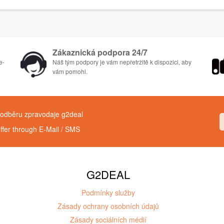
Zákaznická podpora 24/7
e-
Náš tým podpory je vám nepřetržitě k dispozici, aby
vám pomohl.
k odběru zpravodaje g2deal
offer through E-Mail / SMS
G2DEAL
Podmínky služby
Zásady ochrany osobních údajů
Zásady sociálních médií