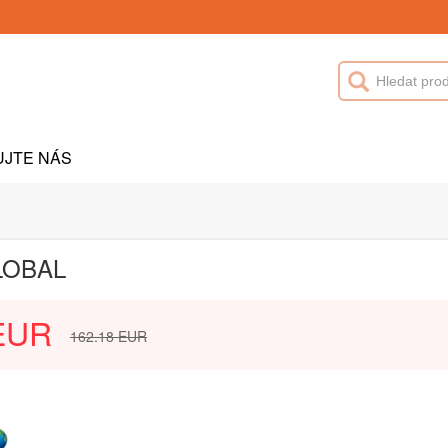
UJTE NÁS
GLOBAL
EUR
162.18
EUR