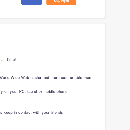
Kup Nyní
all time!
e World Wide Web easier and more comfortable than
y on your PC, tablet or mobile phone
 keep in contact with your friends