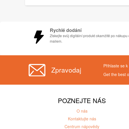
Rychlé dodání
Získejte svůj digitální produkt okamžitě po nákupu 
mailem.
Přihlaste se 
Zpravodaj
Get the best 
POZNEJTE NÁS
O nás
Kontaktujte nás
Centrum nápovědy