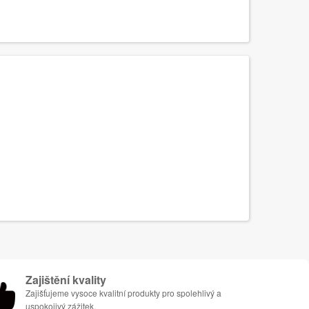
Zajištění kvality
Zajišťujeme vysoce kvalitní produkty pro spolehlivý a
uspokojivý zážitek.