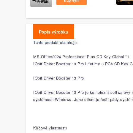
Kup Nyní
Popis výrobku
Tento produkt obsahuje:
MS Office2024 Professional Plus CD Key Global *1
IObit Driver Booster 13 Pro Lifetime 3 PCs CD Key G
IObit Driver Booster 13 Pro
IObit Driver Booster 13 Pro je komplexní softwarový 
systémech Windows. Jeho cílem je řešit pády systému
Klíčové vlastnosti