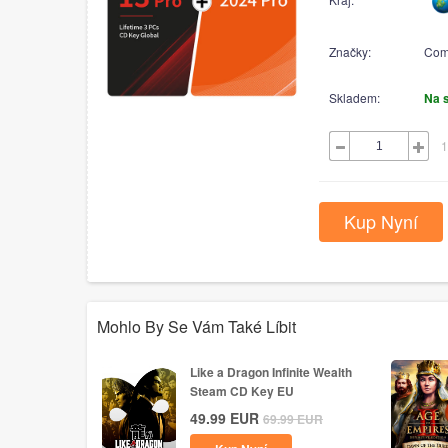
Značky:
Com
Skladem:
Na 
1
Kup Nyní
Mohlo By Se Vám Také Líbit
Like a Dragon Infinite Wealth
Steam CD Key EU
49.99
EUR
69.99
EUR