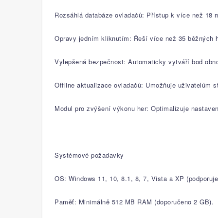
Rozsáhlá databáze ovladačů: Přístup k více než 18 
Opravy jedním kliknutím: Řeší více než 35 běžných 
Vylepšená bezpečnost: Automaticky vytváří bod obnov
Offline aktualizace ovladačů: Umožňuje uživatelům sta
Modul pro zvýšení výkonu her: Optimalizuje nastaven
Systémové požadavky
OS: Windows 11, 10, 8.1, 8, 7, Vista a XP (podporu
Paměť: Minimálně 512 MB RAM (doporučeno 2 GB).