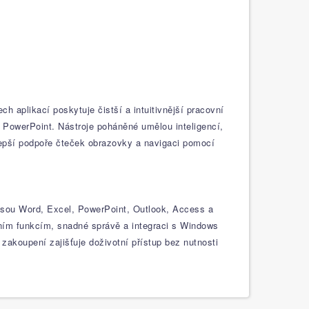
 aplikací poskytuje čistší a intuitivnější pracovní
 PowerPoint. Nástroje poháněné umělou inteligencí,
 lepší podpoře čteček obrazovky a navigaci pomocí
o jsou Word, Excel, PowerPoint, Outlook, Access a
tním funkcím, snadné správě a integraci s Windows
zakoupení zajišťuje doživotní přístup bez nutnosti