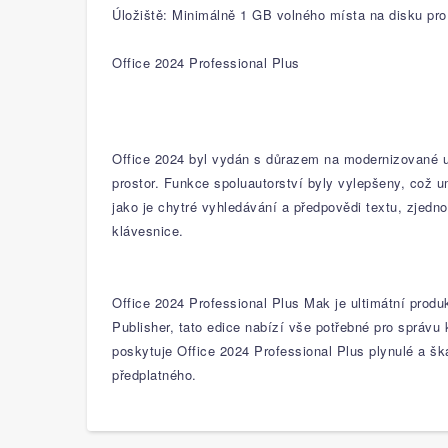
Úložiště: Minimálně 1 GB volného místa na disku pro
Office 2024 Professional Plus
Office 2024 byl vydán s důrazem na modernizované uži
prostor. Funkce spoluautorství byly vylepšeny, což 
jako je chytré vyhledávání a předpovědi textu, zjedn
klávesnice.
Office 2024 Professional Plus Mak je ultimátní produ
Publisher, tato edice nabízí vše potřebné pro správ
poskytuje Office 2024 Professional Plus plynulé a šk
předplatného.