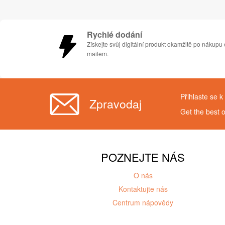
Rychlé dodání
Získejte svůj digitální produkt okamžitě po nákupu 
mailem.
Přihlaste se 
Zpravodaj
Get the best 
POZNEJTE NÁS
O nás
Kontaktujte nás
Centrum nápovědy