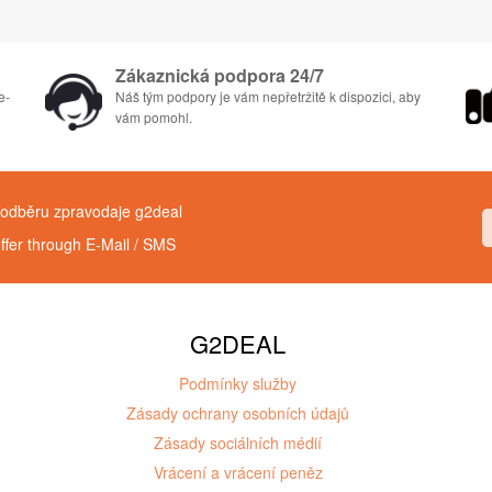
Zákaznická podpora 24/7
e-
Náš tým podpory je vám nepřetržitě k dispozici, aby
vám pomohl.
k odběru zpravodaje g2deal
offer through E-Mail / SMS
G2DEAL
Podmínky služby
Zásady ochrany osobních údajů
Zásady sociálních médií
Vrácení a vrácení peněz