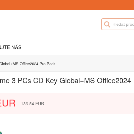
UJTE NÁS
 Global+MS Office2024 Pro Pack
fetime 3 PCs CD Key Global+MS Office2024
EUR
136.54
EUR