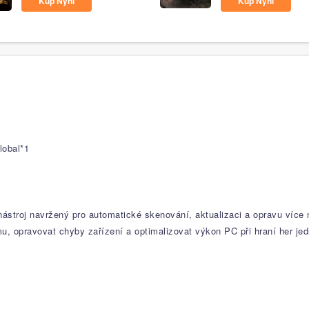
Kup Nyní
Kup Nyní
lobal*1
nástroj navržený pro automatické skenování, aktualizaci a opravu více
, opravovat chyby zařízení a optimalizovat výkon PC při hraní her jed