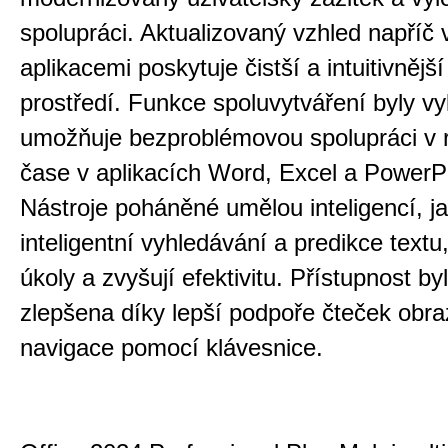
spolupráci. Aktualizovaný vzhled napříč
aplikacemi poskytuje čistší a intuitivnějš
prostředí. Funkce spoluvytváření byly vy
umožňuje bezproblémovou spolupráci v 
čase v aplikacích Word, Excel a PowerP
Nástroje poháněné umělou inteligencí, ja
inteligentní vyhledávání a predikce textu
úkoly a zvyšují efektivitu. Přístupnost by
zlepšena díky lepší podpoře čteček obr
navigace pomocí klávesnice.