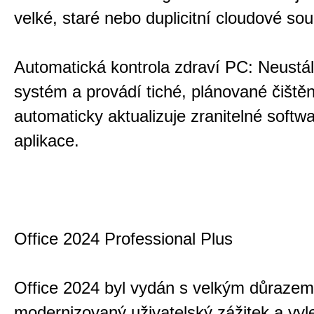
velké, staré nebo duplicitní cloudové sou
Automatická kontrola zdraví PC: Neustál
systém a provádí tiché, plánované čištěn
automaticky aktualizuje zranitelné softw
aplikace.
Office 2024 Professional Plus
Office 2024 byl vydán s velkým důrazem
modernizovaný uživatelský zážitek a vy