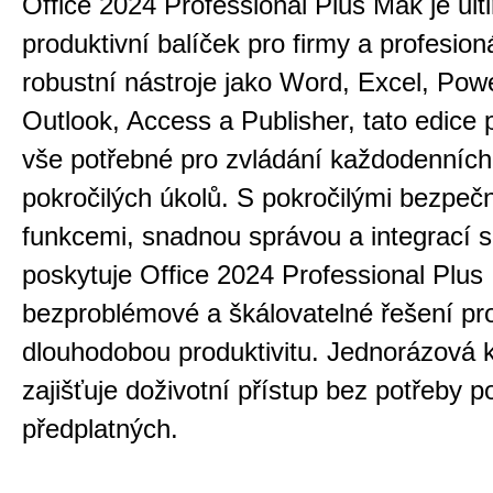
Office 2024 Professional Plus Mak je ult
produktivní balíček pro firmy a profesion
robustní nástroje jako Word, Excel, Pow
Outlook, Access a Publisher, tato edice 
vše potřebné pro zvládání každodenních 
pokročilých úkolů. S pokročilými bezpeč
funkcemi, snadnou správou a integrací
poskytuje Office 2024 Professional Plus
bezproblémové a škálovatelné řešení pr
dlouhodobou produktivitu. Jednorázová 
zajišťuje doživotní přístup bez potřeby p
předplatných.