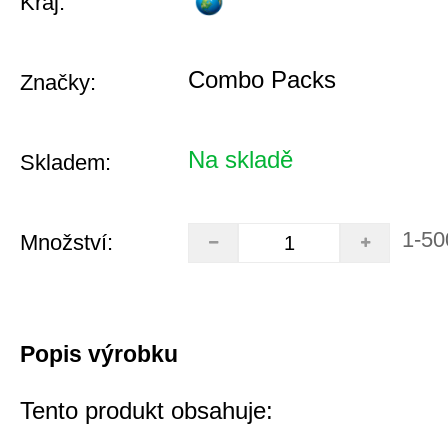
Kraj:
Combo Packs
Značky:
Na skladě
Skladem:
1-50
Množství:
Popis výrobku
Tento produkt obsahuje: