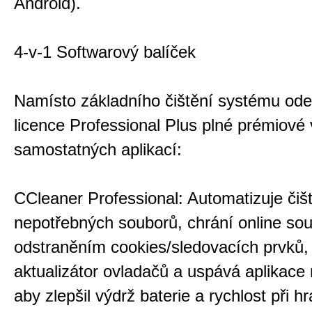
Android).
4-v-1 Softwarový balíček
Namísto základního čištění systému od
licence Professional Plus plné prémiové 
samostatných aplikací:
CCleaner Professional: Automatizuje čiš
nepotřebných souborů, chrání online so
odstraněním cookies/sledovacích prvků,
aktualizátor ovladačů a uspává aplikace
aby zlepšil výdrž baterie a rychlost při hr